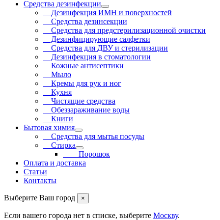
Средства дезинфекции
Дезинфекция ИМН и поверхностей
Средства дезинсекции
Средства для предстерилизационной очистки
Дезинфицирующие салфетки
Средства для ДВУ и cтерилизации
Дезинфекция в стоматологии
Кожные антисептики
Мыло
Кремы для рук и ног
Кухня
Чистящие средства
Обеззараживание воды
Книги
Бытовая химия
Средства для мытья посуды
Стирка
Порошок
Оплата и доставка
Статьи
Контакты
Выберите Ваш город
×
Если вашего города нет в списке, выберите
Москву
.