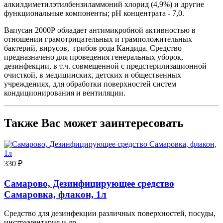
алкилдиметилэтилбензиламмоний хлорид (4,9%) и другие
функциональные компоненты; рН концентрата - 7,0.
Вапусан 2000Р обладает антимикробной активностью в
отношении грамотрицательных и грамположительных
бактерий, вирусов, грибов рода Кандида. Средство
предназначено для проведения генеральных уборок,
дезинфекции, в т.ч. совмещенной с предстерилизационной
очисткой, в медицинских, детских и общественных
учреждениях, для обработки поверхностей систем
кондиционирования и вентиляции.
Также Вас может заинтересовать
330 ₽
Самарово, Дезинфицирующее средство
Самаровка, флакон, 1л
Средство для дезинфекции различных поверхностей, посуды,
инструментария и др.