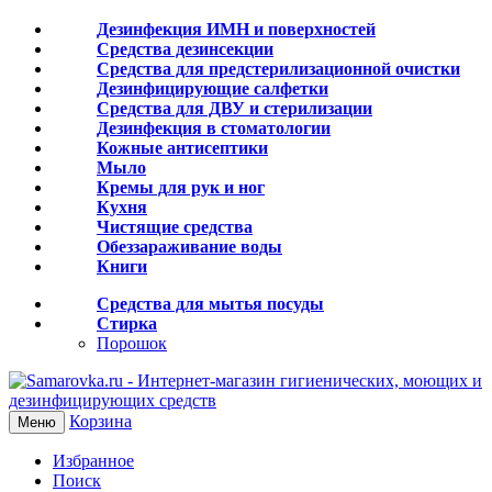
Дезинфекция ИМН и поверхностей
Средства дезинсекции
Средства для предстерилизационной очистки
Дезинфицирующие салфетки
Средства для ДВУ и cтерилизации
Дезинфекция в стоматологии
Кожные антисептики
Мыло
Кремы для рук и ног
Кухня
Чистящие средства
Обеззараживание воды
Книги
Средства для мытья посуды
Стирка
Порошок
Корзина
Меню
Избранное
Поиск